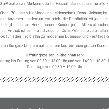
0 m² bieten wir Markenmode für Freizeit, Business und für alle Fe
 über 170 Jahren für Mode und Leidenschaft. Denn: Kleidung ist f
zum Anziehen, sondern unterstreicht die Persönlichkeit jedes ei
b liegt es uns am Herzen, unsere Kunden jeden Alters stilsiche
nser Antrieb ist es, Ihre individuellen Outfit-Wünsche zu erfüllen
ok für jeden Tag bis hin zur modernen Business- und Festtags-
nnen Sie ganz bequem auf unserem kostenfreien großen Kunden
Öffnungszeiten in Rheinhausen:
ontag bis Freitag von 09:30 – 13:00 Uhr und von 14:00 – 18:30 U
Samstags von 09:30 – 16:00 Uhr