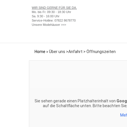
WIR SIND GERNE FÜR SIE DA.
Mo. bis Fr. 09:30 - 18:30 Uhr
Sa. 9:30 - 16:00 Uhr
Service-Hotline:
07822 8678770
Unsere Modehäuser >>>
Home
»
Über uns >Anfahrt > Öffnungszeiten
Sie sehen gerade einen Platzhalterinhalt von
Goog
auf die Schaltfläche unten. Bitte beachten Si
Meh