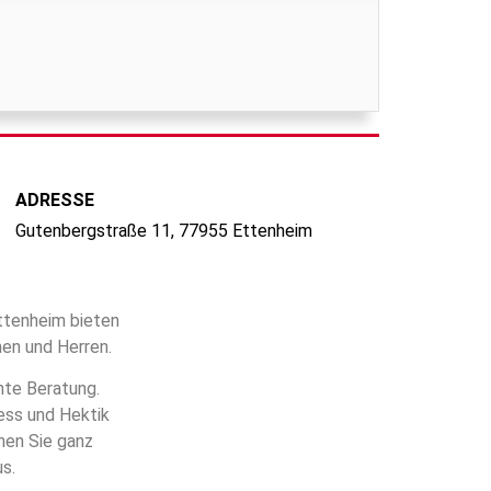
ADRESSE
Gutenbergstraße 11, 77955 Ettenheim
Ettenheim bieten
en und Herren.
hte Beratung.
ress und Hektik
nen Sie ganz
s.