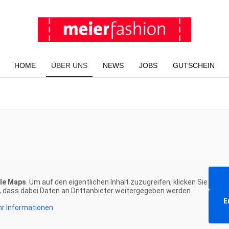
HOME
ÜBER UNS
NEWS
JOBS
GUTSCHEIN
le Maps
. Um auf den eigentlichen Inhalt zuzugreifen, klicken Sie
e, dass dabei Daten an Drittanbieter weitergegeben werden.
E
r Informationen