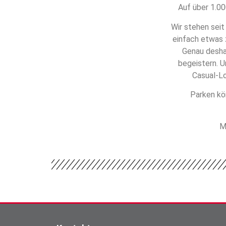
Auf über 1.00
Wir stehen seit
einfach etwas 
Genau deshal
begeistern. U
Casual-Lo
Parken kö
M