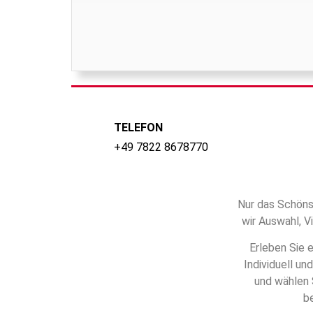
TELEFON
+49 7822 8678770
Nur das Schönst
wir Auswahl, 
Erleben Sie 
Individuell un
und wählen 
b