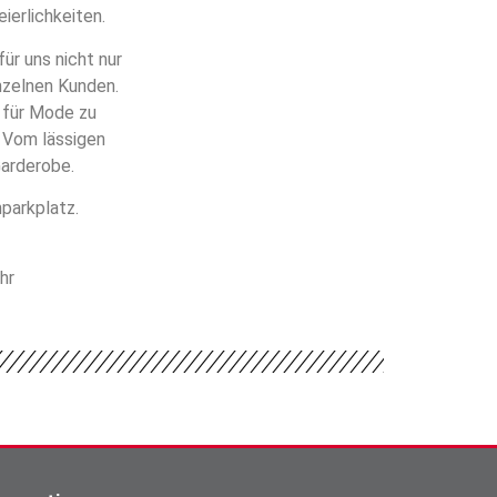
ierlichkeiten.
ür uns nicht nur
nzelnen Kunden.
r für Mode zu
. Vom lässigen
Garderobe.
parkplatz.
hr