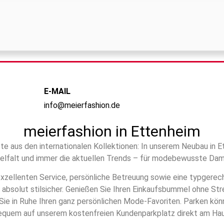
E-MAIL
info@meierfashion.de
meierfashion in Ettenheim
e aus den internationalen Kollektionen: In unserem Neubau in 
Vielfalt und immer die aktuellen Trends – für modebewusste Dam
exzellenten Service, persönliche Betreuung sowie eine typgerec
d absolut stilsicher. Genießen Sie Ihren Einkaufsbummel ohne St
Sie in Ruhe Ihren ganz persönlichen Mode-Favoriten. Parken kön
equem auf unserem kostenfreien Kundenparkplatz direkt am Hau