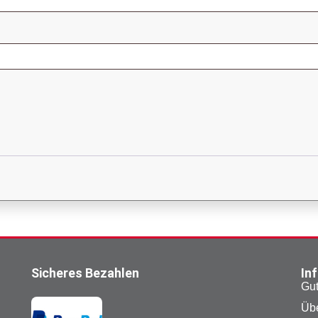
Sicheres Bezahlen
In
Gut
Übe